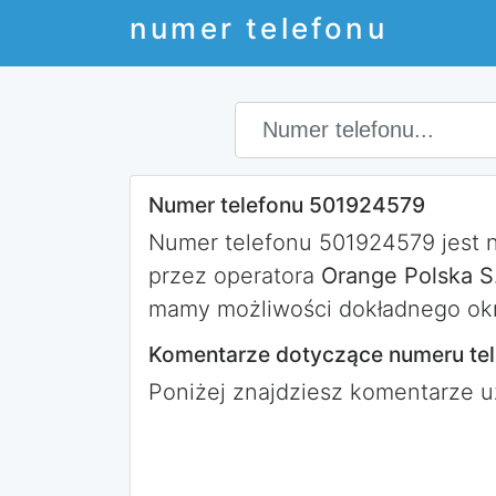
numer telefonu
Numer telefonu 501924579
Numer telefonu 501924579 jest
przez operatora
Orange Polska S
mamy możliwości dokładnego okr
Komentarze dotyczące numeru te
Poniżej znajdziesz komentarze 