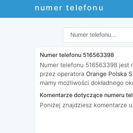
numer telefonu
Numer telefonu 516563398
Numer telefonu 516563398 jest
przez operatora
Orange Polska S
mamy możliwości dokładnego okr
Komentarze dotyczące numeru te
Poniżej znajdziesz komentarze 