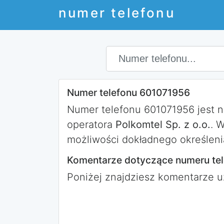
numer telefonu
Numer telefonu 601071956
Numer telefonu 601071956 jest 
operatora
Polkomtel Sp. z o.o.
. 
możliwości dokładnego określeni
Komentarze dotyczące numeru te
Poniżej znajdziesz komentarze 