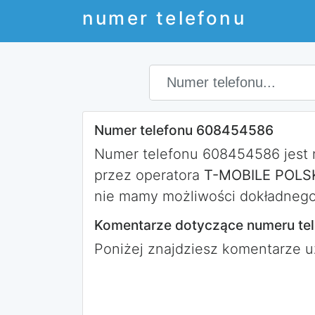
numer telefonu
Numer telefonu 608454586
Numer telefonu 608454586 jest
przez operatora
T-MOBILE POLSK
nie mamy możliwości dokładnego 
Komentarze dotyczące numeru te
Poniżej znajdziesz komentarze 