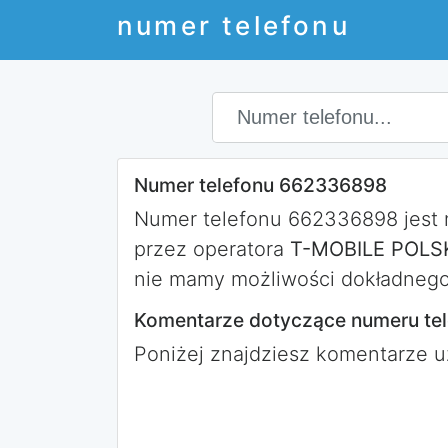
numer telefonu
Numer telefonu 662336898
Numer telefonu 662336898 jest
przez operatora
T-MOBILE POLSK
nie mamy możliwości dokładnego 
Komentarze dotyczące numeru te
Poniżej znajdziesz komentarze 