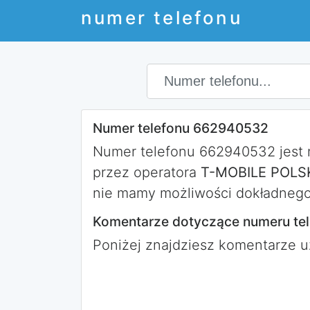
numer telefonu
Numer telefonu 662940532
Numer telefonu 662940532 jest
przez operatora
T-MOBILE POLSK
nie mamy możliwości dokładnego 
Komentarze dotyczące numeru te
Poniżej znajdziesz komentarze 