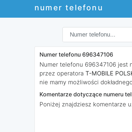
numer telefonu
Numer telefonu 696347106
Numer telefonu 696347106 jest
przez operatora
T-MOBILE POLSK
nie mamy możliwości dokładnego 
Komentarze dotyczące numeru te
Poniżej znajdziesz komentarze 