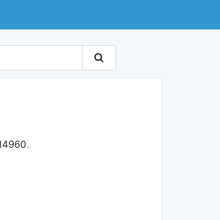
14960
.