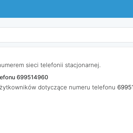
merem sieci telefonii stacjonarnej.
lefonu 699514960
użytkowników dotyczące numeru telefonu
6995