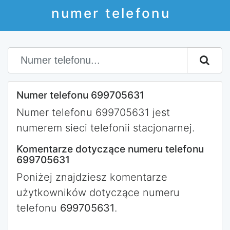
numer telefonu
Numer telefonu 699705631
Numer telefonu 699705631 jest
numerem sieci telefonii stacjonarnej.
Komentarze dotyczące numeru telefonu
699705631
Poniżej znajdziesz komentarze
użytkowników dotyczące numeru
telefonu
699705631
.