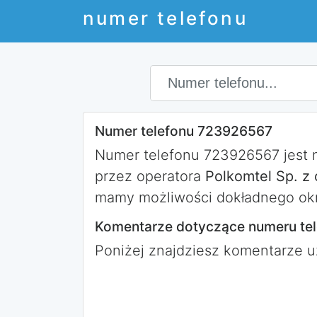
numer telefonu
Numer telefonu 723926567
Numer telefonu 723926567 jest
przez operatora
Polkomtel Sp. z 
mamy możliwości dokładnego okr
Komentarze dotyczące numeru te
Poniżej znajdziesz komentarze 