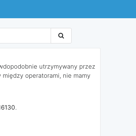
rawdopodobnie utrzymywany przez
 między operatorami, nie mamy
16130
.