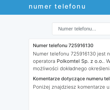
numer telefonu
Numer telefonu 725916130
Numer telefonu 725916130 jest 
operatora
Polkomtel Sp. z o.o.
. 
możliwości dokładnego określeni
Komentarze dotyczące numeru te
Poniżej znajdziesz komentarze 