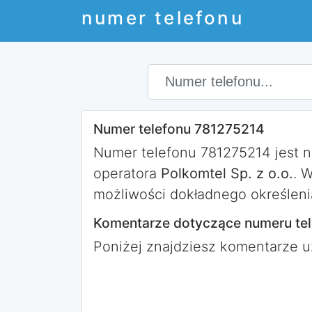
numer telefonu
Numer telefonu 781275214
Numer telefonu 781275214 jest 
operatora
Polkomtel Sp. z o.o.
. 
możliwości dokładnego określeni
Komentarze dotyczące numeru te
Poniżej znajdziesz komentarze 