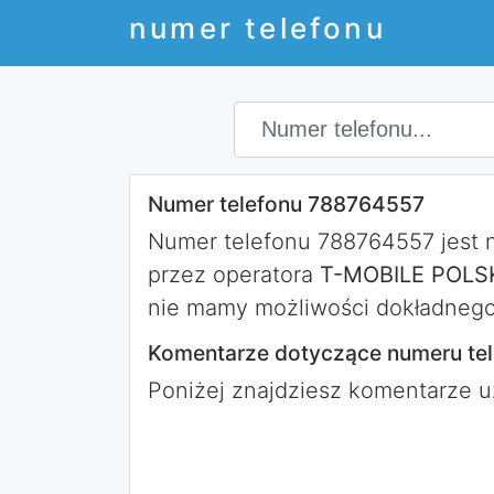
numer telefonu
Numer telefonu 788764557
Numer telefonu 788764557 jest
przez operatora
T-MOBILE POLSK
nie mamy możliwości dokładnego 
Komentarze dotyczące numeru te
Poniżej znajdziesz komentarze 