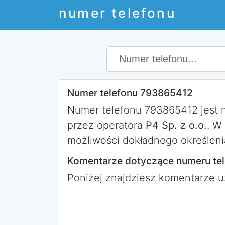
numer telefonu
Numer telefonu 793865412
Numer telefonu 793865412 jest
przez operatora
P4 Sp. z o.o.
. W
możliwości dokładnego określeni
Komentarze dotyczące numeru te
Poniżej znajdziesz komentarze 