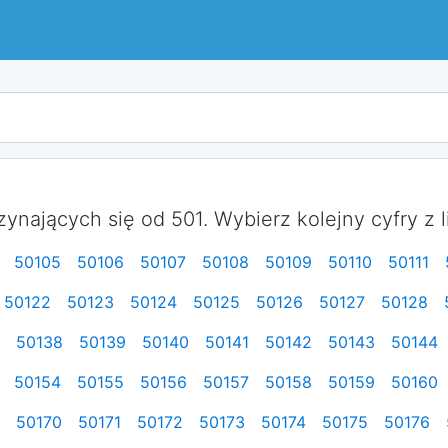
nających się od 501. Wybierz kolejny cyfry z li
50105
50106
50107
50108
50109
50110
50111
50122
50123
50124
50125
50126
50127
50128
50138
50139
50140
50141
50142
50143
50144
50154
50155
50156
50157
50158
50159
50160
50170
50171
50172
50173
50174
50175
50176