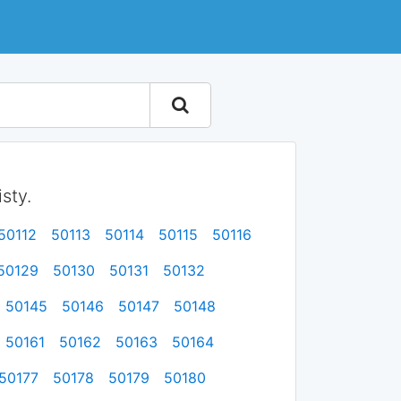
sty.
50112
50113
50114
50115
50116
50129
50130
50131
50132
50145
50146
50147
50148
50161
50162
50163
50164
50177
50178
50179
50180