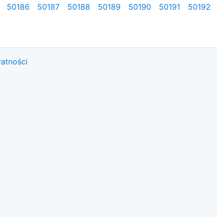
50186
50187
50188
50189
50190
50191
50192
watności