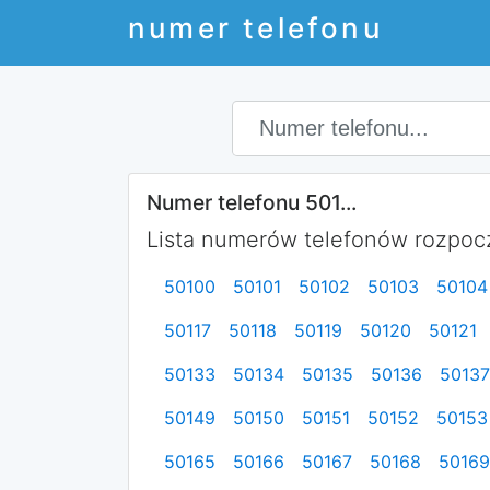
numer telefonu
Numer telefonu 501...
Lista numerów telefonów rozpoczy
50100
50101
50102
50103
50104
50117
50118
50119
50120
50121
50133
50134
50135
50136
50137
50149
50150
50151
50152
50153
50165
50166
50167
50168
50169