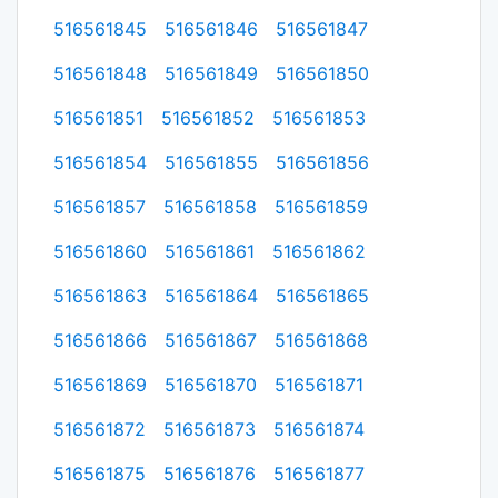
516561845
516561846
516561847
516561848
516561849
516561850
516561851
516561852
516561853
516561854
516561855
516561856
516561857
516561858
516561859
516561860
516561861
516561862
516561863
516561864
516561865
516561866
516561867
516561868
516561869
516561870
516561871
516561872
516561873
516561874
516561875
516561876
516561877