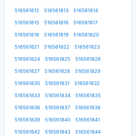
516561812
516561813
516561814
516561815
516561816
516561817
516561818
516561819
516561820
516561821
516561822
516561823
516561824
516561825
516561826
516561827
516561828
516561829
516561830
516561831
516561832
516561833
516561834
516561835
516561836
516561837
516561838
516561839
516561840
516561841
516561842
516561843
516561844