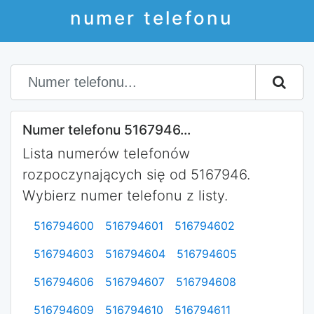
numer telefonu
Numer telefonu 5167946...
Lista numerów telefonów
rozpoczynających się od 5167946.
Wybierz numer telefonu z listy.
516794600
516794601
516794602
516794603
516794604
516794605
516794606
516794607
516794608
516794609
516794610
516794611