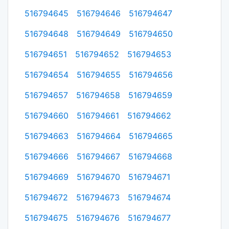
516794645
516794646
516794647
516794648
516794649
516794650
516794651
516794652
516794653
516794654
516794655
516794656
516794657
516794658
516794659
516794660
516794661
516794662
516794663
516794664
516794665
516794666
516794667
516794668
516794669
516794670
516794671
516794672
516794673
516794674
516794675
516794676
516794677