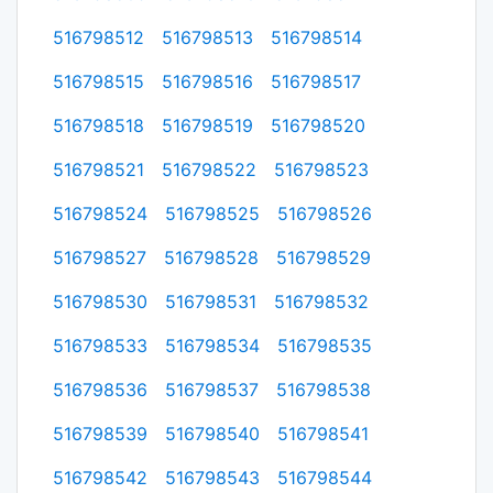
516798512
516798513
516798514
516798515
516798516
516798517
516798518
516798519
516798520
516798521
516798522
516798523
516798524
516798525
516798526
516798527
516798528
516798529
516798530
516798531
516798532
516798533
516798534
516798535
516798536
516798537
516798538
516798539
516798540
516798541
516798542
516798543
516798544