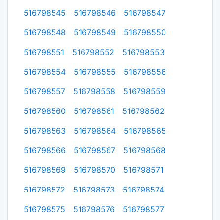
516798545
516798546
516798547
516798548
516798549
516798550
516798551
516798552
516798553
516798554
516798555
516798556
516798557
516798558
516798559
516798560
516798561
516798562
516798563
516798564
516798565
516798566
516798567
516798568
516798569
516798570
516798571
516798572
516798573
516798574
516798575
516798576
516798577