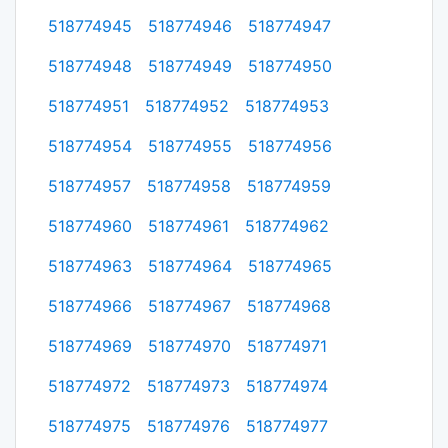
518774945
518774946
518774947
518774948
518774949
518774950
518774951
518774952
518774953
518774954
518774955
518774956
518774957
518774958
518774959
518774960
518774961
518774962
518774963
518774964
518774965
518774966
518774967
518774968
518774969
518774970
518774971
518774972
518774973
518774974
518774975
518774976
518774977