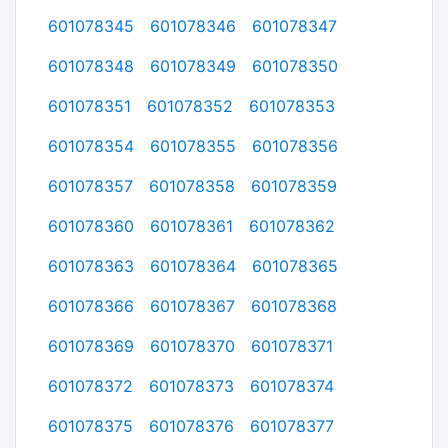
601078345
601078346
601078347
601078348
601078349
601078350
601078351
601078352
601078353
601078354
601078355
601078356
601078357
601078358
601078359
601078360
601078361
601078362
601078363
601078364
601078365
601078366
601078367
601078368
601078369
601078370
601078371
601078372
601078373
601078374
601078375
601078376
601078377