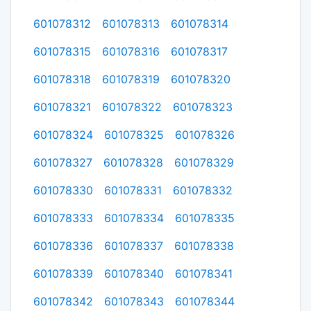
601078312
601078313
601078314
601078315
601078316
601078317
601078318
601078319
601078320
601078321
601078322
601078323
601078324
601078325
601078326
601078327
601078328
601078329
601078330
601078331
601078332
601078333
601078334
601078335
601078336
601078337
601078338
601078339
601078340
601078341
601078342
601078343
601078344