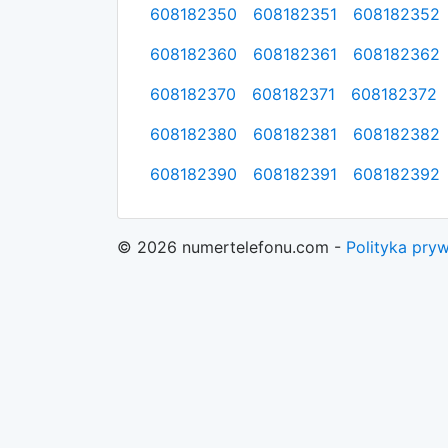
608182350
608182351
608182352
608182360
608182361
608182362
608182370
608182371
608182372
608182380
608182381
608182382
608182390
608182391
608182392
© 2026 numertelefonu.com -
Polityka pry