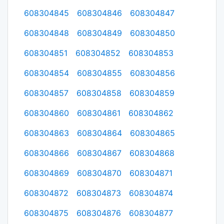
608304845
608304846
608304847
608304848
608304849
608304850
608304851
608304852
608304853
608304854
608304855
608304856
608304857
608304858
608304859
608304860
608304861
608304862
608304863
608304864
608304865
608304866
608304867
608304868
608304869
608304870
608304871
608304872
608304873
608304874
608304875
608304876
608304877