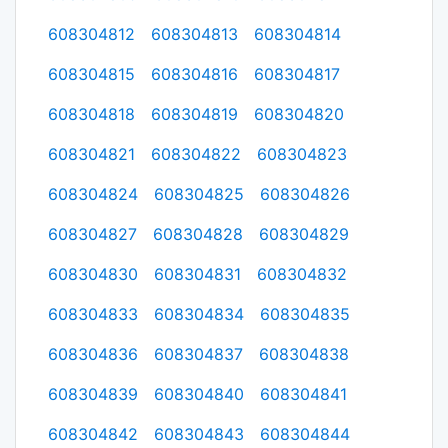
608304812
608304813
608304814
608304815
608304816
608304817
608304818
608304819
608304820
608304821
608304822
608304823
608304824
608304825
608304826
608304827
608304828
608304829
608304830
608304831
608304832
608304833
608304834
608304835
608304836
608304837
608304838
608304839
608304840
608304841
608304842
608304843
608304844