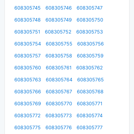
608305745
608305746
608305747
608305748
608305749
608305750
608305751
608305752
608305753
608305754
608305755
608305756
608305757
608305758
608305759
608305760
608305761
608305762
608305763
608305764
608305765
608305766
608305767
608305768
608305769
608305770
608305771
608305772
608305773
608305774
608305775
608305776
608305777