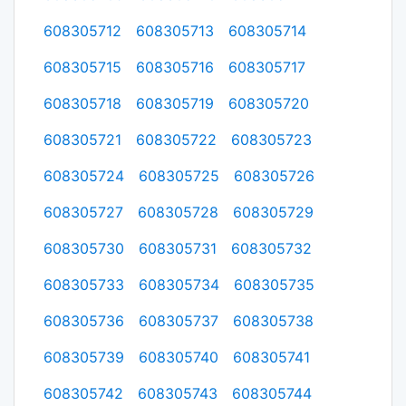
608305712
608305713
608305714
608305715
608305716
608305717
608305718
608305719
608305720
608305721
608305722
608305723
608305724
608305725
608305726
608305727
608305728
608305729
608305730
608305731
608305732
608305733
608305734
608305735
608305736
608305737
608305738
608305739
608305740
608305741
608305742
608305743
608305744