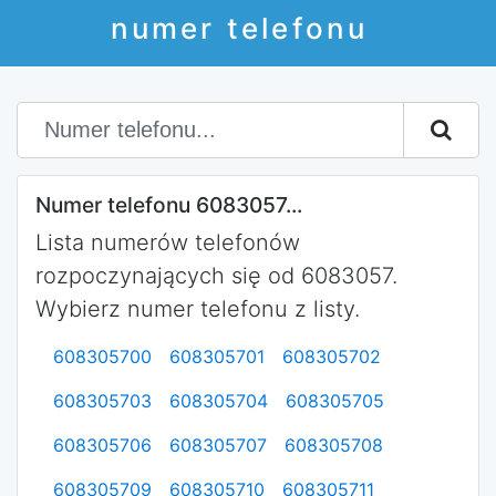
numer telefonu
Numer telefonu 6083057...
Lista numerów telefonów
rozpoczynających się od 6083057.
Wybierz numer telefonu z listy.
608305700
608305701
608305702
608305703
608305704
608305705
608305706
608305707
608305708
608305709
608305710
608305711