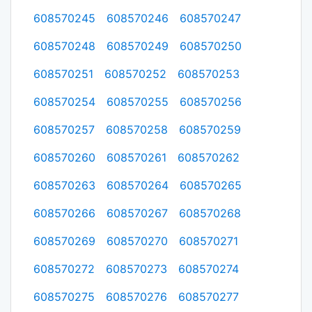
608570245
608570246
608570247
608570248
608570249
608570250
608570251
608570252
608570253
608570254
608570255
608570256
608570257
608570258
608570259
608570260
608570261
608570262
608570263
608570264
608570265
608570266
608570267
608570268
608570269
608570270
608570271
608570272
608570273
608570274
608570275
608570276
608570277