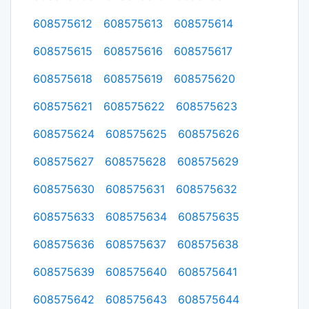
608575612
608575613
608575614
608575615
608575616
608575617
608575618
608575619
608575620
608575621
608575622
608575623
608575624
608575625
608575626
608575627
608575628
608575629
608575630
608575631
608575632
608575633
608575634
608575635
608575636
608575637
608575638
608575639
608575640
608575641
608575642
608575643
608575644