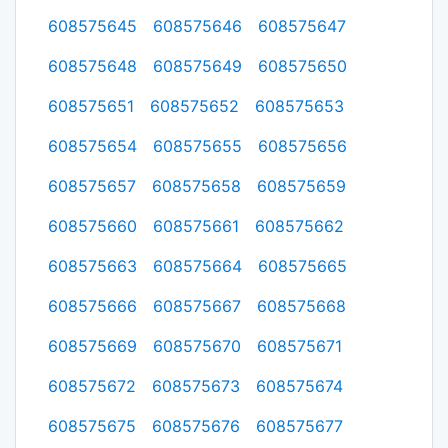
608575645
608575646
608575647
608575648
608575649
608575650
608575651
608575652
608575653
608575654
608575655
608575656
608575657
608575658
608575659
608575660
608575661
608575662
608575663
608575664
608575665
608575666
608575667
608575668
608575669
608575670
608575671
608575672
608575673
608575674
608575675
608575676
608575677