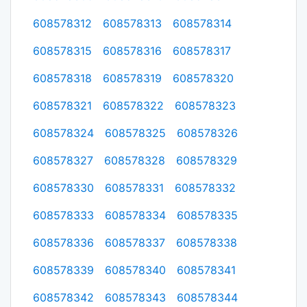
608578312
608578313
608578314
608578315
608578316
608578317
608578318
608578319
608578320
608578321
608578322
608578323
608578324
608578325
608578326
608578327
608578328
608578329
608578330
608578331
608578332
608578333
608578334
608578335
608578336
608578337
608578338
608578339
608578340
608578341
608578342
608578343
608578344