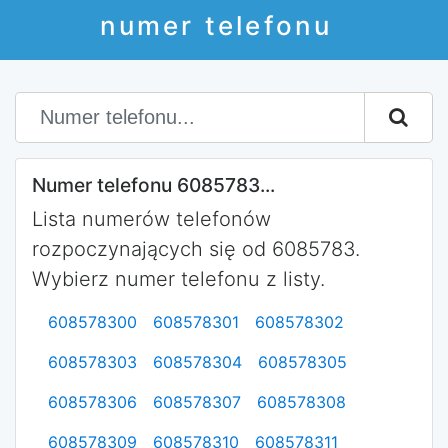
numer telefonu
Numer telefonu 6085783...
Lista numerów telefonów
rozpoczynających się od 6085783.
Wybierz numer telefonu z listy.
608578300
608578301
608578302
608578303
608578304
608578305
608578306
608578307
608578308
608578309
608578310
608578311