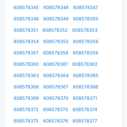
608578345
608578346
608578347
608578348
608578349
608578350
608578351
608578352
608578353
608578354
608578355
608578356
608578357
608578358
608578359
608578360
608578361
608578362
608578363
608578364
608578365
608578366
608578367
608578368
608578369
608578370
608578371
608578372
608578373
608578374
608578375
608578376
608578377