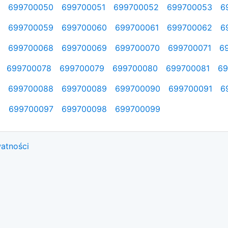
699700050
699700051
699700052
699700053
6
699700059
699700060
699700061
699700062
6
699700068
699700069
699700070
699700071
6
699700078
699700079
699700080
699700081
69
699700088
699700089
699700090
699700091
6
6
699700097
699700098
699700099
watności