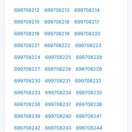
699708212
699708213
699708214
699708215
699708216
699708217
699708218
699708219
699708220
699708221
699708222
699708223
699708224
699708225
699708226
699708227
699708228
699708229
699708230
699708231
699708232
699708233
699708234
699708235
699708236
699708237
699708238
699708239
699708240
699708241
699708242
699708243
699708244