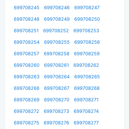
699708245
699708246
699708247
699708248
699708249
699708250
699708251
699708252
699708253
699708254
699708255
699708256
699708257
699708258
699708259
699708260
699708261
699708262
699708263
699708264
699708265
699708266
699708267
699708268
699708269
699708270
699708271
699708272
699708273
699708274
699708275
699708276
699708277