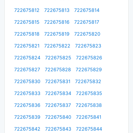
722675812
722675813
722675814
722675815
722675816
722675817
722675818
722675819
722675820
722675821
722675822
722675823
722675824
722675825
722675826
722675827
722675828
722675829
722675830
722675831
722675832
722675833
722675834
722675835
722675836
722675837
722675838
722675839
722675840
722675841
722675842
722675843
722675844