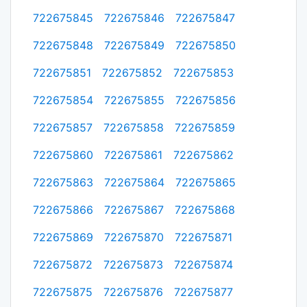
722675845
722675846
722675847
722675848
722675849
722675850
722675851
722675852
722675853
722675854
722675855
722675856
722675857
722675858
722675859
722675860
722675861
722675862
722675863
722675864
722675865
722675866
722675867
722675868
722675869
722675870
722675871
722675872
722675873
722675874
722675875
722675876
722675877