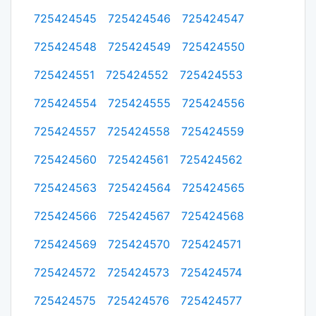
725424545
725424546
725424547
725424548
725424549
725424550
725424551
725424552
725424553
725424554
725424555
725424556
725424557
725424558
725424559
725424560
725424561
725424562
725424563
725424564
725424565
725424566
725424567
725424568
725424569
725424570
725424571
725424572
725424573
725424574
725424575
725424576
725424577