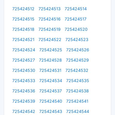
725424512
725424513
725424514
725424515
725424516
725424517
725424518
725424519
725424520
725424521
725424522
725424523
725424524
725424525
725424526
725424527
725424528
725424529
725424530
725424531
725424532
725424533
725424534
725424535
725424536
725424537
725424538
725424539
725424540
725424541
725424542
725424543
725424544