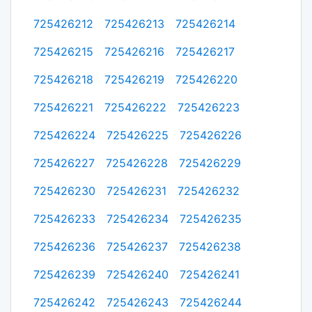
725426212
725426213
725426214
725426215
725426216
725426217
725426218
725426219
725426220
725426221
725426222
725426223
725426224
725426225
725426226
725426227
725426228
725426229
725426230
725426231
725426232
725426233
725426234
725426235
725426236
725426237
725426238
725426239
725426240
725426241
725426242
725426243
725426244