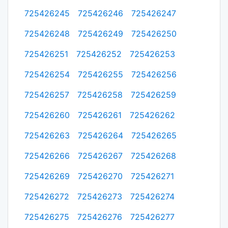
725426245
725426246
725426247
725426248
725426249
725426250
725426251
725426252
725426253
725426254
725426255
725426256
725426257
725426258
725426259
725426260
725426261
725426262
725426263
725426264
725426265
725426266
725426267
725426268
725426269
725426270
725426271
725426272
725426273
725426274
725426275
725426276
725426277