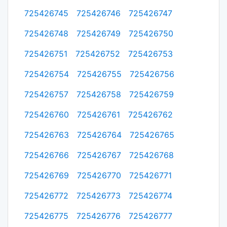
725426745
725426746
725426747
725426748
725426749
725426750
725426751
725426752
725426753
725426754
725426755
725426756
725426757
725426758
725426759
725426760
725426761
725426762
725426763
725426764
725426765
725426766
725426767
725426768
725426769
725426770
725426771
725426772
725426773
725426774
725426775
725426776
725426777