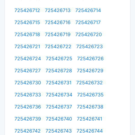
725426712
725426713
725426714
725426715
725426716
725426717
725426718
725426719
725426720
725426721
725426722
725426723
725426724
725426725
725426726
725426727
725426728
725426729
725426730
725426731
725426732
725426733
725426734
725426735
725426736
725426737
725426738
725426739
725426740
725426741
725426742
725426743
725426744