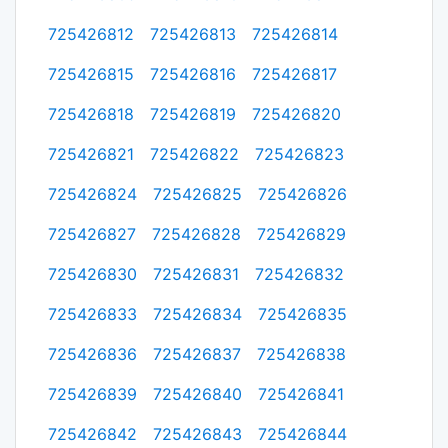
725426812
725426813
725426814
725426815
725426816
725426817
725426818
725426819
725426820
725426821
725426822
725426823
725426824
725426825
725426826
725426827
725426828
725426829
725426830
725426831
725426832
725426833
725426834
725426835
725426836
725426837
725426838
725426839
725426840
725426841
725426842
725426843
725426844