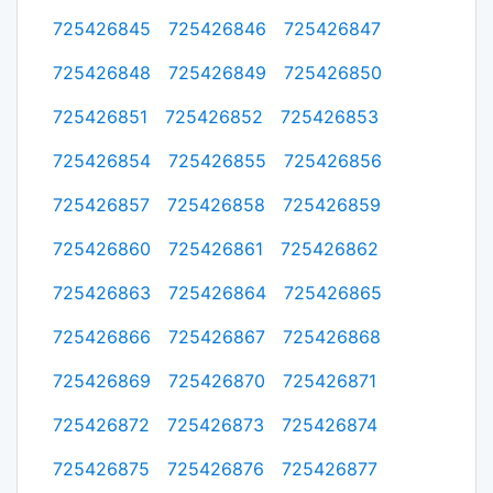
725426845
725426846
725426847
725426848
725426849
725426850
725426851
725426852
725426853
725426854
725426855
725426856
725426857
725426858
725426859
725426860
725426861
725426862
725426863
725426864
725426865
725426866
725426867
725426868
725426869
725426870
725426871
725426872
725426873
725426874
725426875
725426876
725426877