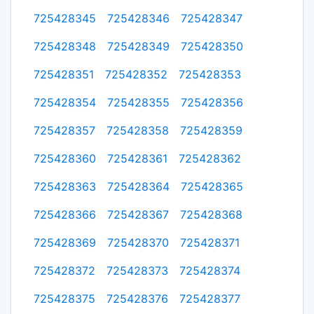
725428345
725428346
725428347
725428348
725428349
725428350
725428351
725428352
725428353
725428354
725428355
725428356
725428357
725428358
725428359
725428360
725428361
725428362
725428363
725428364
725428365
725428366
725428367
725428368
725428369
725428370
725428371
725428372
725428373
725428374
725428375
725428376
725428377