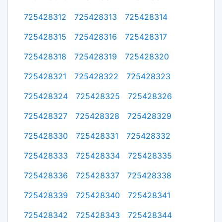
725428312
725428313
725428314
725428315
725428316
725428317
725428318
725428319
725428320
725428321
725428322
725428323
725428324
725428325
725428326
725428327
725428328
725428329
725428330
725428331
725428332
725428333
725428334
725428335
725428336
725428337
725428338
725428339
725428340
725428341
725428342
725428343
725428344