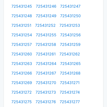
725431245
725431246
725431247
725431248
725431249
725431250
725431251
725431252
725431253
725431254
725431255
725431256
725431257
725431258
725431259
725431260
725431261
725431262
725431263
725431264
725431265
725431266
725431267
725431268
725431269
725431270
725431271
725431272
725431273
725431274
725431275
725431276
725431277