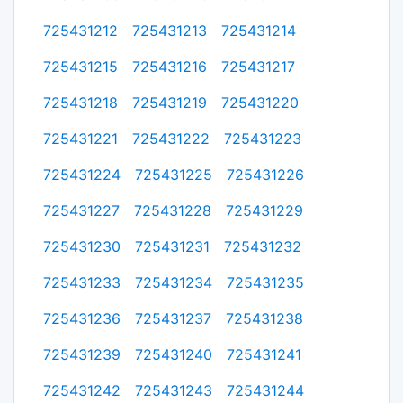
725431212
725431213
725431214
725431215
725431216
725431217
725431218
725431219
725431220
725431221
725431222
725431223
725431224
725431225
725431226
725431227
725431228
725431229
725431230
725431231
725431232
725431233
725431234
725431235
725431236
725431237
725431238
725431239
725431240
725431241
725431242
725431243
725431244