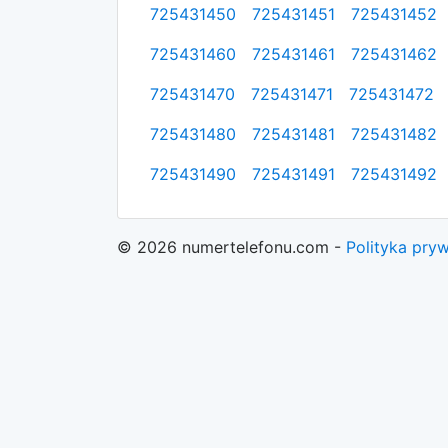
725431450
725431451
725431452
725431460
725431461
725431462
725431470
725431471
725431472
725431480
725431481
725431482
725431490
725431491
725431492
© 2026 numertelefonu.com -
Polityka pry