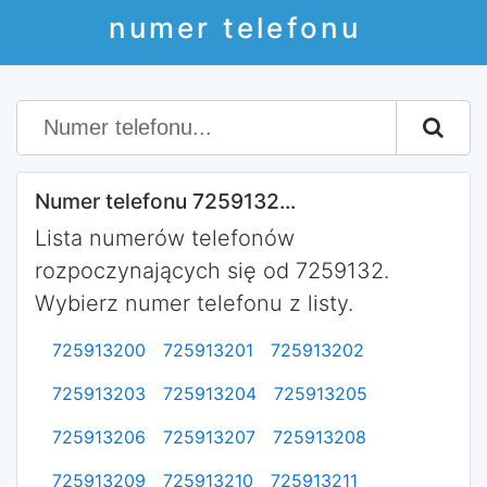
numer telefonu
Numer telefonu 7259132...
Lista numerów telefonów
rozpoczynających się od 7259132.
Wybierz numer telefonu z listy.
725913200
725913201
725913202
725913203
725913204
725913205
725913206
725913207
725913208
725913209
725913210
725913211