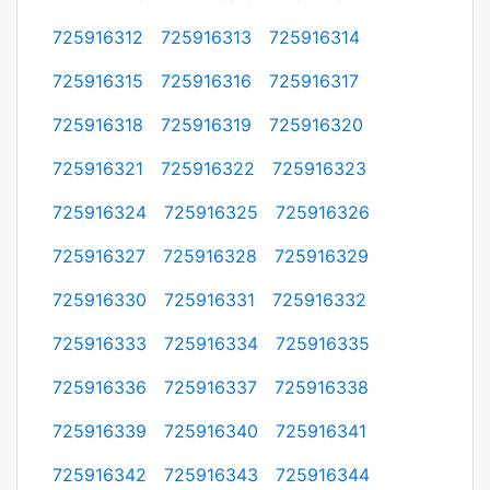
725916312
725916313
725916314
725916315
725916316
725916317
725916318
725916319
725916320
725916321
725916322
725916323
725916324
725916325
725916326
725916327
725916328
725916329
725916330
725916331
725916332
725916333
725916334
725916335
725916336
725916337
725916338
725916339
725916340
725916341
725916342
725916343
725916344