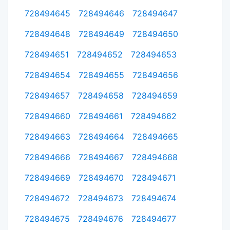
728494645
728494646
728494647
728494648
728494649
728494650
728494651
728494652
728494653
728494654
728494655
728494656
728494657
728494658
728494659
728494660
728494661
728494662
728494663
728494664
728494665
728494666
728494667
728494668
728494669
728494670
728494671
728494672
728494673
728494674
728494675
728494676
728494677