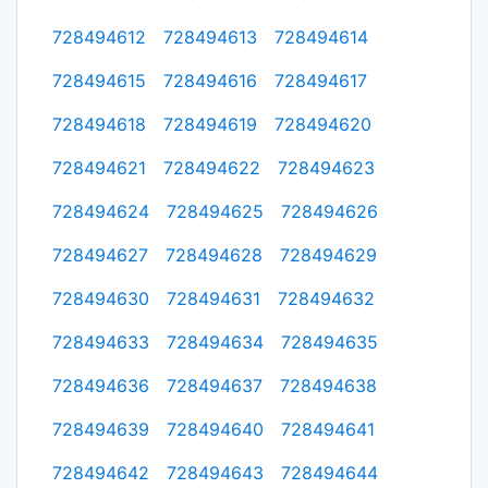
728494612
728494613
728494614
728494615
728494616
728494617
728494618
728494619
728494620
728494621
728494622
728494623
728494624
728494625
728494626
728494627
728494628
728494629
728494630
728494631
728494632
728494633
728494634
728494635
728494636
728494637
728494638
728494639
728494640
728494641
728494642
728494643
728494644