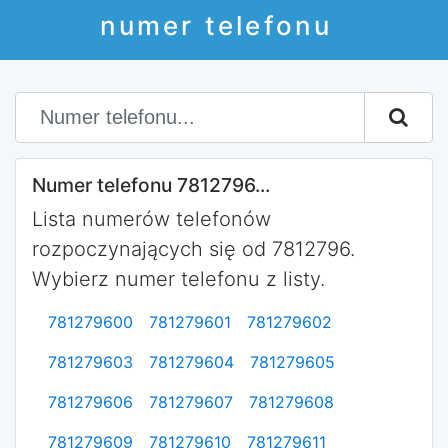
numer telefonu
Numer telefonu 7812796...
Lista numerów telefonów
rozpoczynających się od 7812796.
Wybierz numer telefonu z listy.
781279600
781279601
781279602
781279603
781279604
781279605
781279606
781279607
781279608
781279609
781279610
781279611