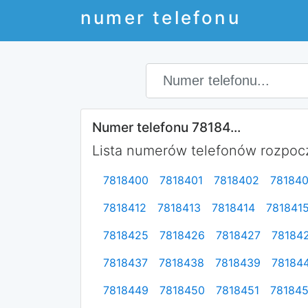
numer telefonu
Numer telefonu 78184...
Lista numerów telefonów rozpoczy
7818400
7818401
7818402
78184
7818412
7818413
7818414
781841
7818425
7818426
7818427
78184
7818437
7818438
7818439
78184
7818449
7818450
7818451
78184