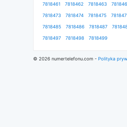
7818461
7818462
7818463
78184
7818473
7818474
7818475
781847
7818485
7818486
7818487
78184
7818497
7818498
7818499
© 2026 numertelefonu.com -
Polityka pry