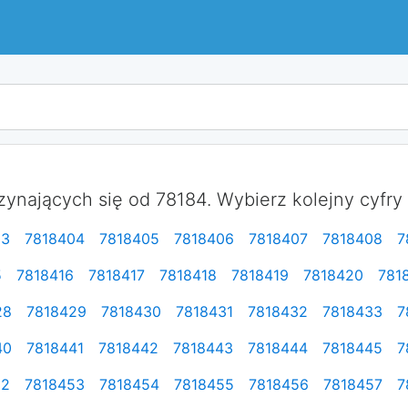
nających się od 78184. Wybierz kolejny cyfry z
03
7818404
7818405
7818406
7818407
7818408
7
5
7818416
7818417
7818418
7818419
7818420
781
28
7818429
7818430
7818431
7818432
7818433
7
40
7818441
7818442
7818443
7818444
7818445
7
52
7818453
7818454
7818455
7818456
7818457
7