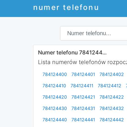
numer telefonu
Numer telefonu 7841244...
Lista numerów telefonów rozpocz
784124400
784124401
784124402
784124410
784124411
784124412
784124420
784124421
784124422
784124430
784124431
784124432
784124440
784124441
784124442