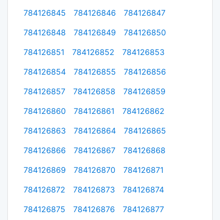
784126845
784126846
784126847
784126848
784126849
784126850
784126851
784126852
784126853
784126854
784126855
784126856
784126857
784126858
784126859
784126860
784126861
784126862
784126863
784126864
784126865
784126866
784126867
784126868
784126869
784126870
784126871
784126872
784126873
784126874
784126875
784126876
784126877