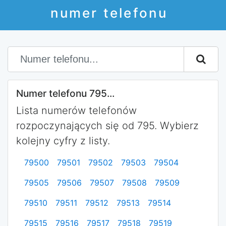
numer telefonu
Numer telefonu 795...
Lista numerów telefonów
rozpoczynających się od 795. Wybierz
kolejny cyfry z listy.
79500
79501
79502
79503
79504
79505
79506
79507
79508
79509
79510
79511
79512
79513
79514
79515
79516
79517
79518
79519