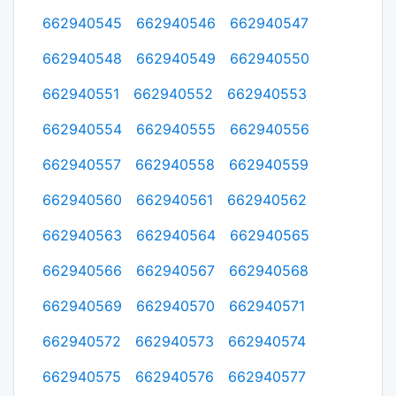
662940545
662940546
662940547
662940548
662940549
662940550
662940551
662940552
662940553
662940554
662940555
662940556
662940557
662940558
662940559
662940560
662940561
662940562
662940563
662940564
662940565
662940566
662940567
662940568
662940569
662940570
662940571
662940572
662940573
662940574
662940575
662940576
662940577